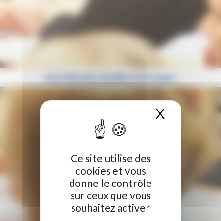
Avec Mermoz, étudiez à l’étranger
X
Masquer 
Ce site utilise des
cookies et vous
donne le contrôle
sur ceux que vous
souhaitez activer