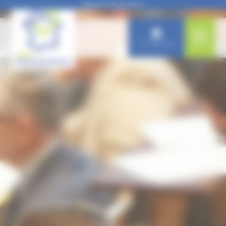
Panneau de gestion des cookies
RÉGION HAUTS-DE-FRANCE
Connexion