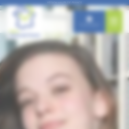
Panneau de gestion des cookies
RÉGION HAUTS-DE-FRANCE
Connexion