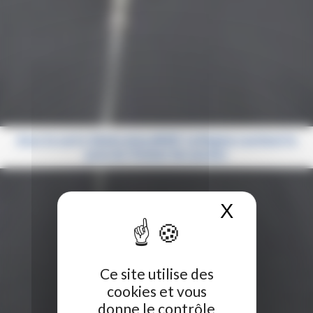
Avec la carte Génération #HDF, la Région soutient le
pouvoir d’achat des jeunes
X
Masquer 
Ce site utilise des
cookies et vous
donne le contrôle