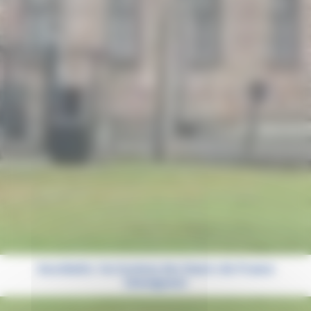
Auschwitz : les lycéens des Hauts-de-France
témoignent