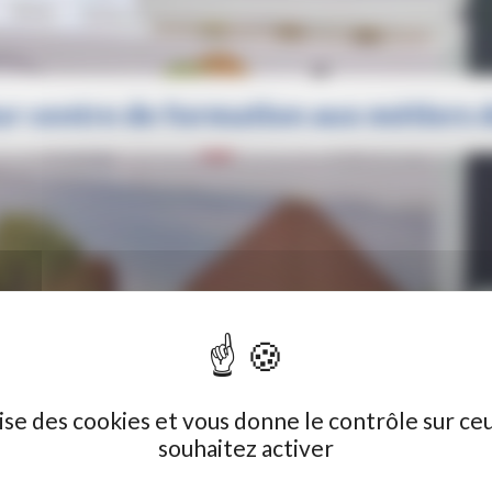
ur centre de formation aux métiers 
N FUTUR CENTRE DE FORMATION AUX MÉTIERS DE LA RESTAURATION À CAMBRAI
ilise des cookies et vous donne le contrôle sur ce
souhaitez activer