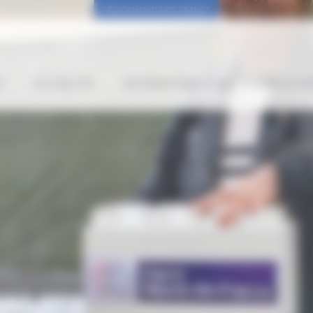
RÉGION HAUTS-DE-FRANCE
”
ACTUALITÉS
INFORMATIONS UTILES
PROCH’OR