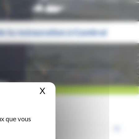
de la restauration à Cambrai
X
Masquer le bandeau de
ux que vous