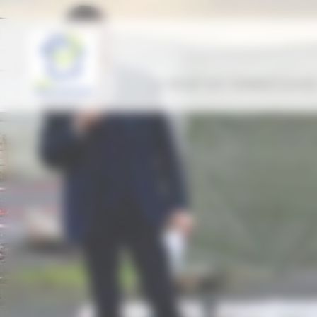
Panneau de gestion des cookies
LE PROJET ENT “GÉNÉRATION HDF