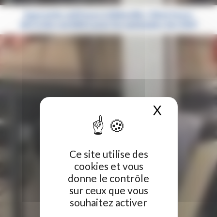
Apprentie coiffeuse à Abbeville, Chloé Sueur
décroche son billet pour les nationales des MAF
X
Masquer 
Ce site utilise des
cookies et vous
donne le contrôle
sur ceux que vous
souhaitez activer